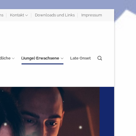
ns
Kontakt
Downloads und Links
Impressum
dliche
(Junge) Erwachsene
Late Onset