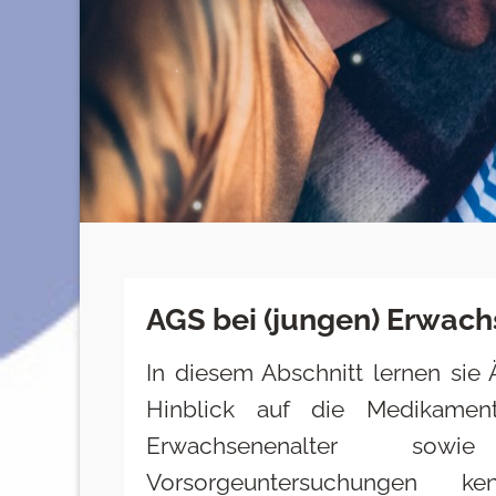
AGS bei (jungen) Erwac
In diesem Abschnitt lernen sie
Hinblick auf die Medikame
Erwachsenenalter sowi
Vorsorgeuntersuchungen k