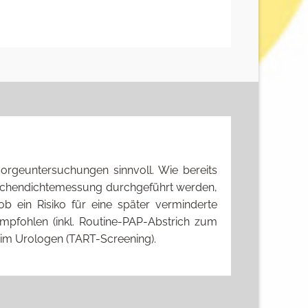
orgeuntersuchungen sinnvoll. Wie bereits
Knochendichtemessung durchgeführt werden,
b ein Risiko für eine später verminderte
pfohlen (inkl. Routine-PAP-Abstrich zum
eim Urologen (TART-Screening).