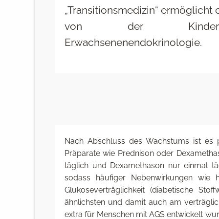
„Transitionsmedizin“ ermöglich
von der Kinderend
Erwachsenenendokrinologie.
Nach Abschluss des Wachstums ist es pri
Präparate wie Prednison oder Dexamethaso
täglich und Dexamethason nur einmal tä
sodass häufiger Nebenwirkungen wie ho
Glukoseverträglichkeit (diabetische Sto
ähnlichsten und damit auch am verträglich
extra für Menschen mit AGS entwickelt w