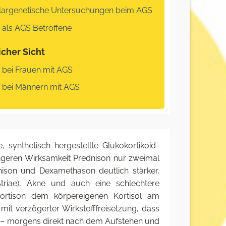
largenetische Untersuchungen beim AGS
ät als AGS Betroffene
icher Sicht
ät bei Frauen mit AGS
ät bei Männern mit AGS
synthetisch hergestellte Glukokortikoid-
ängeren Wirksamkeit Prednison nur zweimal
ison und Dexamethason deutlich stärker,
triae), Akne und auch eine schlechtere
rocortison dem körpereigenen Kortisol am
mit verzögerter Wirkstofffreisetzung, dass
 – morgens direkt nach dem Aufstehen und