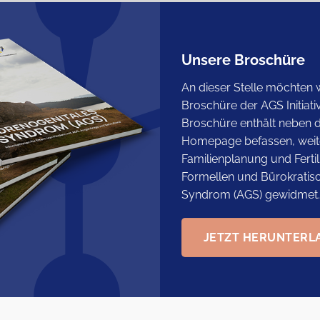
Unsere Broschüre
An dieser Stelle möchten w
Broschüre der AGS Initiat
Broschüre enthält neben 
Homepage befassen, weite
Familienplanung und Fertil
Formellen und Bürokratis
Syndrom (AGS) gewidmet.
JETZT HERUNTERL