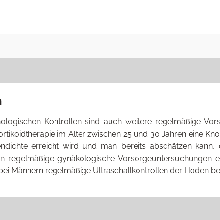
n
ologischen Kontrollen sind auch weitere regelmäßige Vors
ortikoidtherapie im Alter zwischen 25 und 30 Jahren eine 
dichte erreicht wird und man bereits abschätzen kann, o
en regelmäßige gynäkologische Vorsorgeuntersuchungen em
bei Männern regelmäßige Ultraschallkontrollen der Hoden b