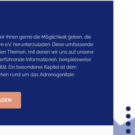
ir Ihnen gerne die Möglichkeit geben, die
ive e.V. herunterzuladen. Diese umfassende
den Themen, mit denen wir uns auf unserer
rführende Informationen, beispielsweise
ität. Ein besonderes Kapitel ist dem
chen rund um das Adrenogenitale
ADEN