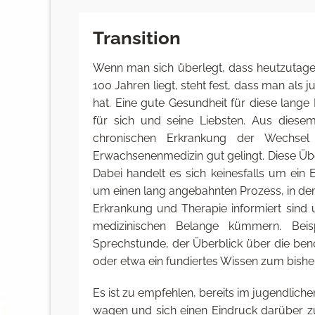
Transition
Wenn man sich überlegt, dass heutzutag
100 Jahren liegt, steht fest, dass man al
hat. Eine gute Gesundheit für diese lan
für sich und seine Liebsten. Aus diesem
chronischen Erkrankung der Wechsel
Erwachsenenmedizin gut gelingt. Diese Übe
Dabei handelt es sich keinesfalls um ein E
um einen lang angebahnten Prozess, in de
Erkrankung und Therapie informiert sind
medizinischen Belange kümmern. Beis
Sprechstunde, der Überblick über die be
oder etwa ein fundiertes Wissen zum bisher
Es ist zu empfehlen, bereits im jugendlich
wagen und sich einen Eindruck darüber z