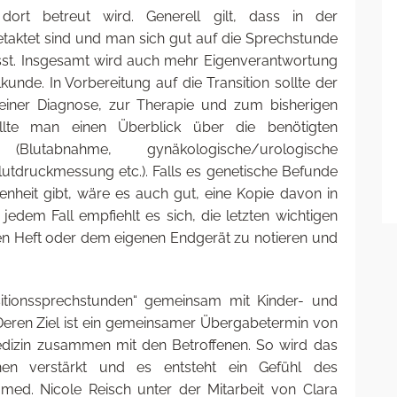
ort betreut wird. Generell gilt, dass in der
taktet sind und man sich gut auf die Sprechstunde
gisst. Insgesamt wird auch mehr Eigenverantwortung
kunde. In Vorbereitung auf die Transition sollte der
iner Diagnose, zur Therapie und zum bisherigen
llte man einen Überblick über die benötigten
(Blutabnahme, gynäkologische/urologische
tdruckmessung etc.). Falls es genetische Befunde
nheit gibt, wäre es auch gut, eine Kopie davon in
jedem Fall empfiehlt es sich, die letzten wichtigen
en Heft oder dem eigenen Endgerät zu notieren und
sitionssprechstunden“ gemeinsam mit Kinder- und
ren Ziel ist ein gemeinsamer Übergabetermin von
dizin zusammen mit den Betroffenen. So wird das
enen verstärkt und es entsteht ein Gefühl des
ed. Nicole Reisch unter der Mitarbeit von Clara