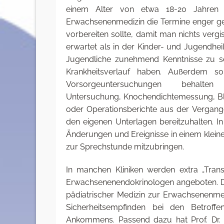
einem Alter von etwa 18-20 Jahren d
Erwachsenenmedizin die Termine enger ge
vorbereiten sollte, damit man nichts ver
erwartet als in der Kinder- und Jugendheil
Jugendliche zunehmend Kenntnisse zu se
Krankheitsverlauf haben. Außerdem so
Vorsorgeuntersuchungen behalten 
Untersuchung, Knochendichtemessung, Blu
oder Operationsberichte aus der Vergange
den eigenen Unterlagen bereitzuhalten. In 
Änderungen und Ereignisse in einem klein
zur Sprechstunde mitzubringen.
In manchen Kliniken werden extra „Tran
Erwachsenenendokrinologen angeboten. De
pädiatrischer Medizin zur Erwachsenenme
Sicherheitsempfinden bei den Betroff
Ankommens. Passend dazu hat Prof. Dr. m