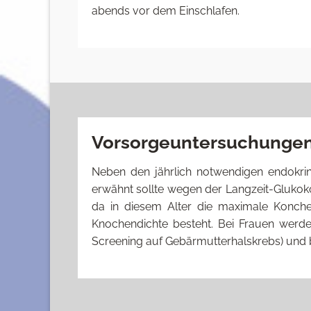
abends vor dem Einschlafen.
Vorsorgeuntersuchunge
Neben den jährlich notwendigen endokrin
erwähnt sollte wegen der Langzeit-Glukok
da in diesem Alter die maximale Konchen
Knochendichte besteht. Bei Frauen werd
Screening auf Gebärmutterhalskrebs) und 