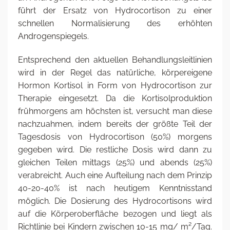
führt der Ersatz von Hydrocortison zu einer
schnellen Normalisierung des erhöhten
Androgenspiegels.
Entsprechend den aktuellen Behandlungsleitlinien
wird in der Regel das natürliche, körpereigene
Hormon Kortisol in Form von Hydrocortison zur
Therapie eingesetzt. Da die Kortisolproduktion
frühmorgens am höchsten ist, versucht man diese
nachzuahmen, indem bereits der größte Teil der
Tagesdosis von Hydrocortison (50%) morgens
gegeben wird. Die restliche Dosis wird dann zu
gleichen Teilen mittags (25%) und abends (25%)
verabreicht. Auch eine Aufteilung nach dem Prinzip
40-20-40% ist nach heutigem Kenntnisstand
möglich. Die Dosierung des Hydrocortisons wird
auf die Körperoberfläche bezogen und liegt als
Richtlinie bei Kindern zwischen 10-15 mg/ m²/Tag.