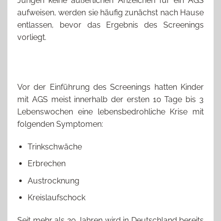
Jungen keine äußerlichen Anzeichen für ein AGS
aufweisen, werden sie häufig zunächst nach Hause
entlassen, bevor das Ergebnis des Screenings
vorliegt.
Vor der Einführung des Screenings hatten Kinder
mit AGS meist innerhalb der ersten 10 Tage bis 3
Lebenswochen eine lebensbedrohliche Krise mit
folgenden Symptomen:
Trinkschwäche
Erbrechen
Austrocknung
Kreislaufschock
Seit mehr als 20 Jahren wird in Deutschland bereits