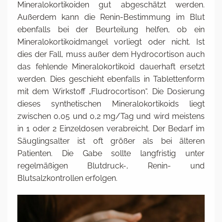
Mineralokortikoiden gut abgeschätzt werden.
Außerdem kann die Renin-Bestimmung im Blut
ebenfalls bei der Beurteilung helfen, ob ein
Mineralokortikoidmangel vorliegt oder nicht. Ist
dies der Fall, muss außer dem Hydrocortison auch
das fehlende Mineralokortikoid dauerhaft ersetzt
werden. Dies geschieht ebenfalls in Tablettenform
mit dem Wirkstoff „Fludrocortison“. Die Dosierung
dieses synthetischen Mineralokortikoids liegt
zwischen 0,05 und 0,2 mg/Tag und wird meistens
in 1 oder 2 Einzeldosen verabreicht. Der Bedarf im
Säuglingsalter ist oft größer als bei älteren
Patienten. Die Gabe sollte langfristig unter
regelmäßigen Blutdruck-, Renin- und
Blutsalzkontrollen erfolgen.